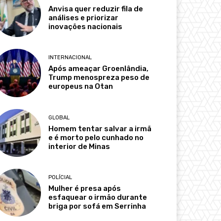
Anvisa quer reduzir fila de
análises e priorizar
inovações nacionais
INTERNACIONAL
Após ameaçar Groenlândia,
Trump menospreza peso de
europeus na Otan
GLOBAL
Homem tentar salvar a irmã
e é morto pelo cunhado no
interior de Minas
POLÍCIAL
Mulher é presa após
esfaquear o irmão durante
briga por sofá em Serrinha