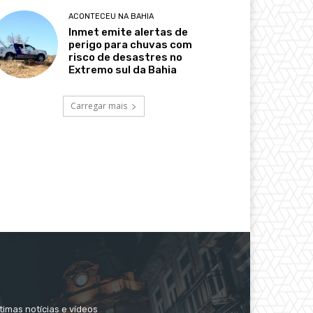
ACONTECEU NA BAHIA
Inmet emite alertas de
perigo para chuvas com
risco de desastres no
Extremo sul da Bahia
Carregar mais
timas notícias e vídeos