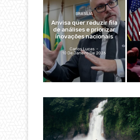
BRASÍLIA
Anvisa quer reduzir fila
de análises e priorizar
inovações nacionais
Carlos Lucas
-
10 De Janeiro De 2026