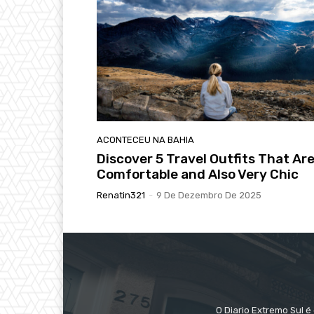
ACONTECEU NA BAHIA
Discover 5 Travel Outfits That Ar
Comfortable and Also Very Chic
Renatin321
-
9 De Dezembro De 2025
O Diario Extremo Sul é