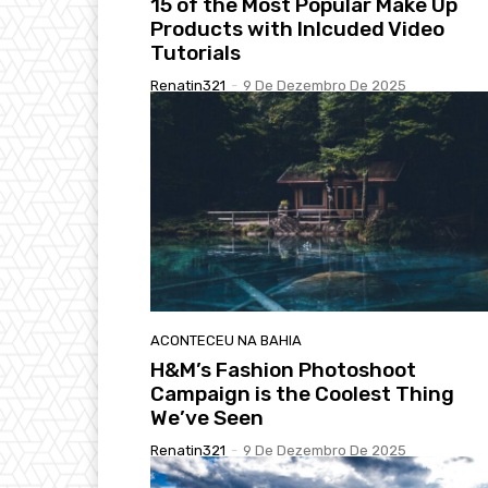
15 of the Most Popular Make Up
Products with Inlcuded Video
Tutorials
Renatin321
-
9 De Dezembro De 2025
ACONTECEU NA BAHIA
H&M’s Fashion Photoshoot
Campaign is the Coolest Thing
We’ve Seen
Renatin321
-
9 De Dezembro De 2025