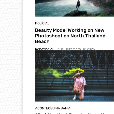
POLÍCIAL
Beauty Model Working on New
Photoshoot on North Thailand
Beach
Renatin321
-
9 De Dezembro De 2025
ACONTECEU NA BAHIA