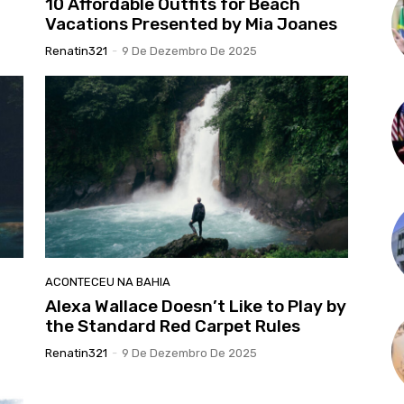
10 Affordable Outfits for Beach
Vacations Presented by Mia Joanes
Renatin321
-
9 De Dezembro De 2025
ACONTECEU NA BAHIA
Alexa Wallace Doesn’t Like to Play by
the Standard Red Carpet Rules
Renatin321
-
9 De Dezembro De 2025