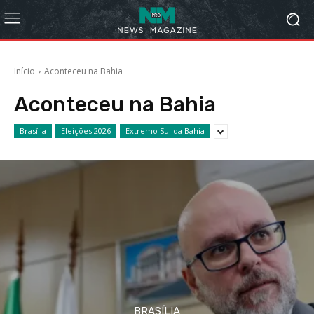
Início
Aconteceu na Bahia
Aconteceu na Bahia
Brasília
Eleições 2026
Extremo Sul da Bahia
BRASÍLIA