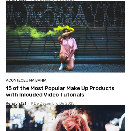
ACONTECEU NA BAHIA
15 of the Most Popular Make Up Products
with Inlcuded Video Tutorials
Renatin321
-
9 De Dezembro De 2025