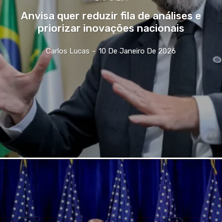
Anvisa quer reduzir fila de análises e
priorizar inovações nacionais
Carlos Lucas
-
10 De Janeiro De 2026