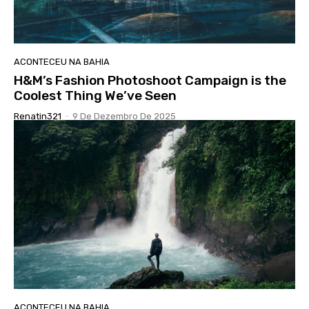
ACONTECEU NA BAHIA
H&M’s Fashion Photoshoot Campaign is the
Coolest Thing We’ve Seen
Renatin321
-
9 De Dezembro De 2025
ACONTECEU NA BAHIA