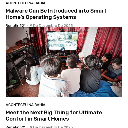
ACONTECEU NA BAHIA
Malware Can Be Introduced into Smart
Home’s Operating Systems
Renatin321
-
9 De Dezembro De 2025
ACONTECEU NA BAHIA
Meet the Next Big Thing for Ultimate
Confort in Smart Homes
Renatin321
-
9 De Dezembro De 2025