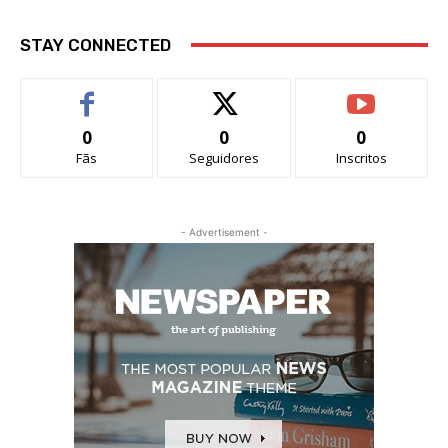
STAY CONNECTED
0
0
0
Fãs
Seguidores
Inscritos
- Advertisement -