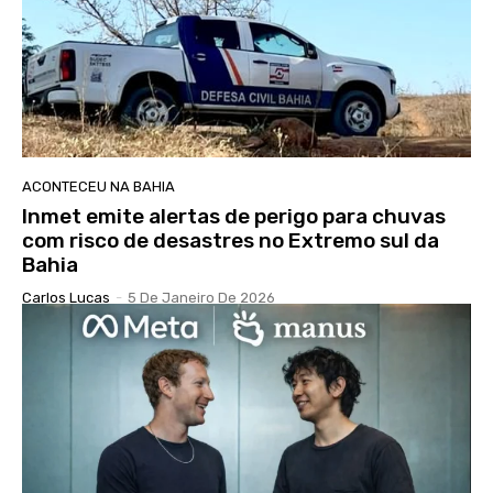
ACONTECEU NA BAHIA
Inmet emite alertas de perigo para chuvas
com risco de desastres no Extremo sul da
Bahia
Carlos Lucas
-
5 De Janeiro De 2026