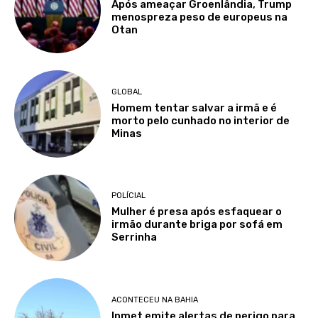
Após ameaçar Groenlândia, Trump
menospreza peso de europeus na
Otan
GLOBAL
Homem tentar salvar a irmã e é
morto pelo cunhado no interior de
Minas
POLÍCIAL
Mulher é presa após esfaquear o
irmão durante briga por sofá em
Serrinha
ACONTECEU NA BAHIA
Inmet emite alertas de perigo para