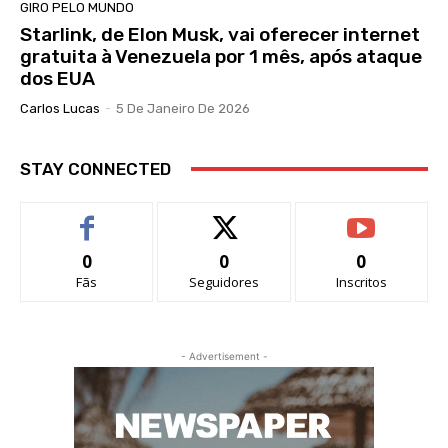
GIRO PELO MUNDO
Starlink, de Elon Musk, vai oferecer internet
gratuita à Venezuela por 1 mês, após ataque
dos EUA
Carlos Lucas
-
5 De Janeiro De 2026
STAY CONNECTED
0
0
0
Fãs
Seguidores
Inscritos
- Advertisement -