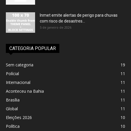
Inmet emite alertas de perigo para chuvas
com risco de desastres...
5 de janeiro de 2026
CATEGORIA POPULAR
Sem categoria
19
Polícial
11
Internacional
11
Aconteceu na Bahia
11
Brasília
11
Global
11
Eleições 2026
10
Política
10