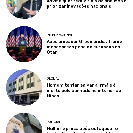
Anvisa quer reduzir fila de análises e
priorizar inovações nacionais
INTERNACIONAL
Após ameaçar Groenlândia, Trump
menospreza peso de europeus na
Otan
GLOBAL
Homem tentar salvar a irmã e é
morto pelo cunhado no interior de
Minas
POLÍCIAL
Mulher é presa após esfaquear o