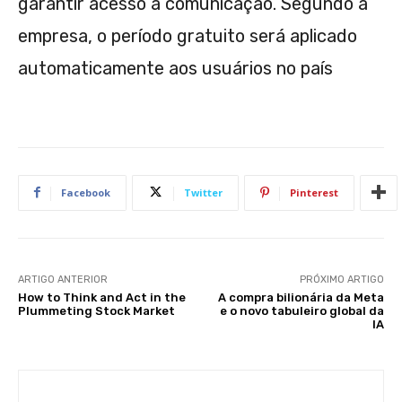
garantir acesso à comunicação. Segundo a
empresa, o período gratuito será aplicado
automaticamente aos usuários no país
Facebook
Twitter
Pinterest
ARTIGO ANTERIOR
PRÓXIMO ARTIGO
How to Think and Act in the
A compra bilionária da Meta
Plummeting Stock Market
e o novo tabuleiro global da
IA