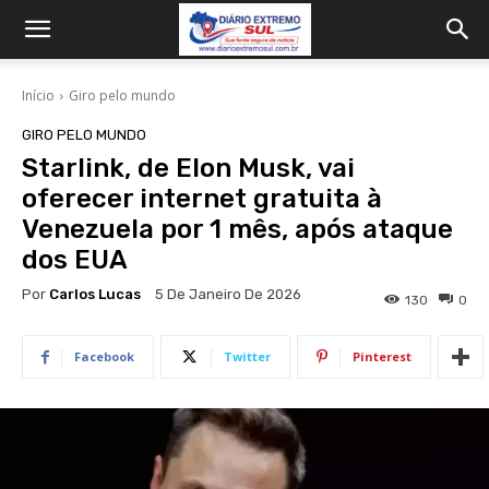
Início
Giro pelo mundo
GIRO PELO MUNDO
Starlink, de Elon Musk, vai
oferecer internet gratuita à
Venezuela por 1 mês, após ataque
dos EUA
Por
Carlos Lucas
5 De Janeiro De 2026
130
0
Facebook
Twitter
Pinterest