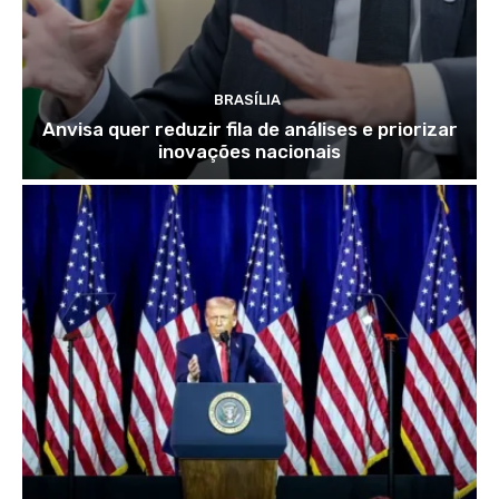
BRASÍLIA
Anvisa quer reduzir fila de análises e priorizar
inovações nacionais