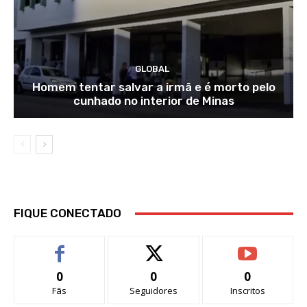
GLOBAL
Homem tentar salvar a irmã e é morto pelo
cunhado no interior de Minas
FIQUE CONECTADO
0
0
0
Fãs
Seguidores
Inscritos