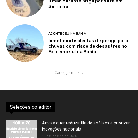
irmão durante briga por sofá em
Serrinha
ACONTECEU NA BAHIA
Inmet emite alertas de perigo para
chuvas com risco de desastres no
Extremo sul da Bahia
Carregar mais
Seleções do editor
Anvisa quer reduzir fila de análises e priorizar
inovações nacionais
10 de janeiro de 2026