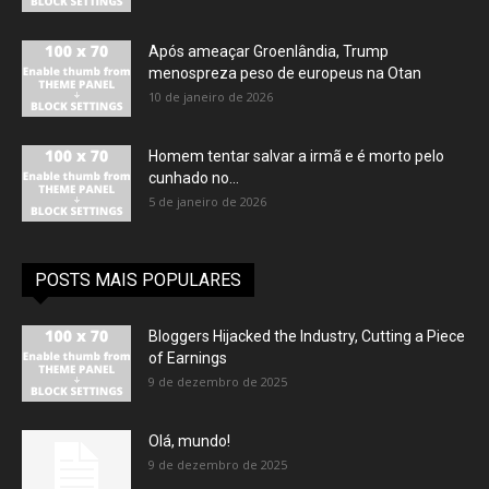
Após ameaçar Groenlândia, Trump
menospreza peso de europeus na Otan
10 de janeiro de 2026
Homem tentar salvar a irmã e é morto pelo
cunhado no...
5 de janeiro de 2026
POSTS MAIS POPULARES
Bloggers Hijacked the Industry, Cutting a Piece
of Earnings
9 de dezembro de 2025
Olá, mundo!
9 de dezembro de 2025