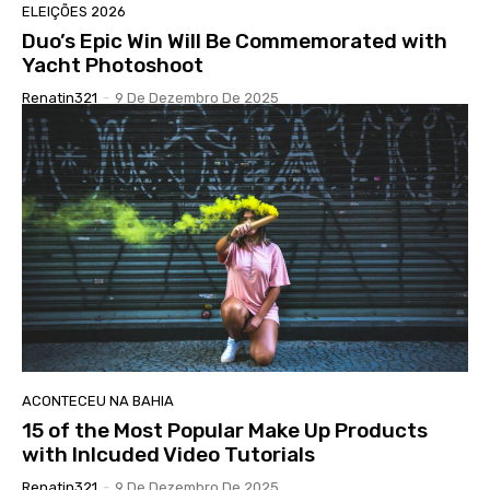
ELEIÇÕES 2026
Duo’s Epic Win Will Be Commemorated with
Yacht Photoshoot
Renatin321
-
9 De Dezembro De 2025
ACONTECEU NA BAHIA
15 of the Most Popular Make Up Products
with Inlcuded Video Tutorials
Renatin321
-
9 De Dezembro De 2025