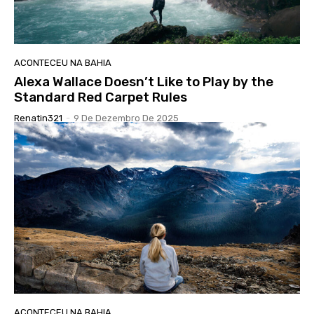
ACONTECEU NA BAHIA
Alexa Wallace Doesn’t Like to Play by the
Standard Red Carpet Rules
Renatin321
-
9 De Dezembro De 2025
ACONTECEU NA BAHIA