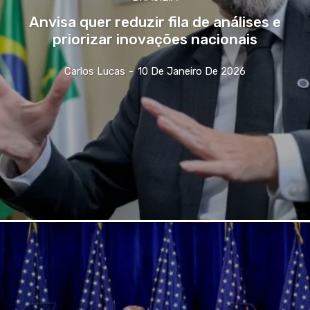
Anvisa quer reduzir fila de análises e
priorizar inovações nacionais
Carlos Lucas
-
10 De Janeiro De 2026