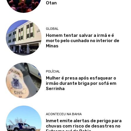
Otan
GLOBAL
Homem tentar salvar a irmã e é
morto pelo cunhado no interior de
Minas
POLÍCIAL
Mulher é presa após esfaquear o
irmão durante briga por sofá em
Serrinha
ACONTECEU NA BAHIA
Inmet emite alertas de perigo para
chuvas com risco de desastres no