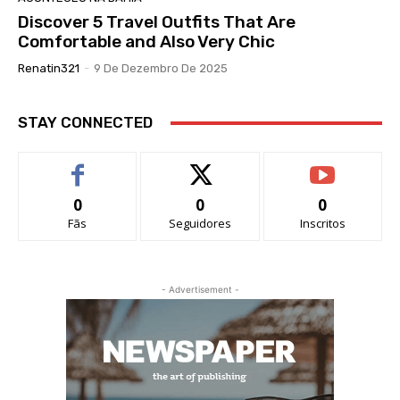
Discover 5 Travel Outfits That Are
Comfortable and Also Very Chic
Renatin321
-
9 De Dezembro De 2025
STAY CONNECTED
0
0
0
Fãs
Seguidores
Inscritos
- Advertisement -