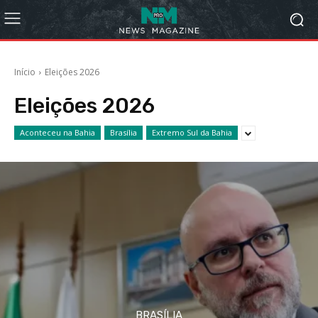
Início
Eleições 2026
Eleições 2026
Aconteceu na Bahia
Brasília
Extremo Sul da Bahia
BRASÍLIA