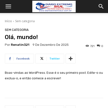
Início
Sem categoria
SEM CATEGORIA
Olá, mundo!
Por
Renatin321
9 De Dezembro De 2025
721
0
Facebook
Twitter
Boas-vindas ao WordPress. Esse é o seu primeiro post. Edite-o ou
exclua-o, e então comece a escrever!