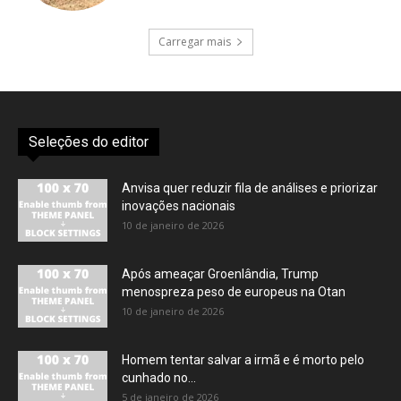
Carregar mais
Seleções do editor
Anvisa quer reduzir fila de análises e priorizar
inovações nacionais
10 de janeiro de 2026
Após ameaçar Groenlândia, Trump
menospreza peso de europeus na Otan
10 de janeiro de 2026
Homem tentar salvar a irmã e é morto pelo
cunhado no...
5 de janeiro de 2026