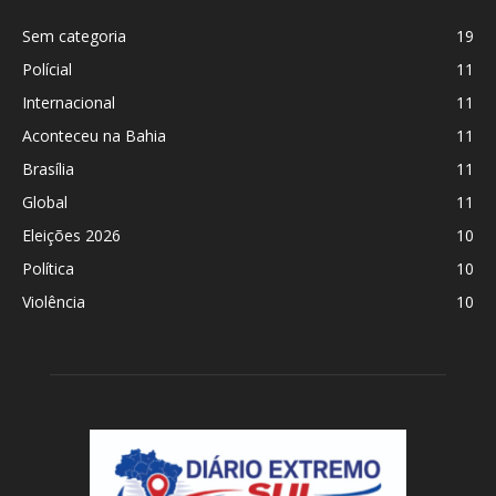
Sem categoria
19
Polícial
11
Internacional
11
Aconteceu na Bahia
11
Brasília
11
Global
11
Eleições 2026
10
Política
10
Violência
10