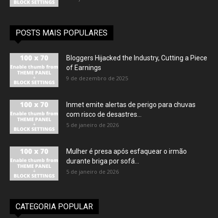
POSTS MAIS POPULARES
Bloggers Hijacked the Industry, Cutting a Piece
of Earnings
9 de dezembro de 2025
Inmet emite alertas de perigo para chuvas
com risco de desastres...
5 de janeiro de 2026
Mulher é presa após esfaquear o irmão
durante briga por sofá...
5 de janeiro de 2026
CATEGORIA POPULAR