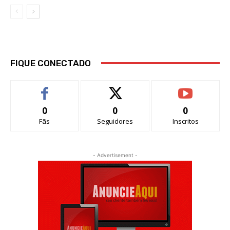
FIQUE CONECTADO
0
0
0
Fãs
Seguidores
Inscritos
- Advertisement -